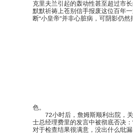
克里夫兰引起的轰动性甚至超过市长
默默祈祷上苍别信手报废这位百年一
断“小皇帝”并非心脏病，可阴影仍
色。
72小时后，詹姆斯顺利出院，关于
士总经理费里的发言中被彻底否决：
对于检查结果很满意，没出什么纰漏