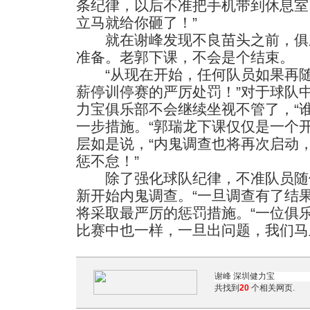
条纪律，以后不准把手机带到休息室
立马就给你砸了！”
就在谢峰发现不良苗头之前，俱
准备。老郭下课，不会是个结束。
“从现在开始，任何队员如果再随
薪停训停赛的严厉处罚！”对于球队
力宝俱乐部不会继续坐视不管了，“
一步措施。“郭瑞龙下课仅仅是一个
层如是说，“内鬼调查也将再次启动
惩不怠！”
除了强化球队纪律，不准队员随
新开始内鬼调查。“一旦调查有了结
将采取最严厉的惩罚措施。“一位俱
比赛中也一样，一旦出问题，我们马
共找到
20
个相关网页.