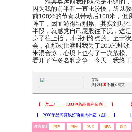
雅典奥运前我的状态是不错的，
因为我的前半程一直比较慢，所以教
前100米的节奏以带动后100米，
阵了，因而游得特别累。其实到现在
半段，就感觉自己屁股往下沉，这是
身子往上抬，才拼到终点的。至于状
会，在那次比赛时我丢了200米蛙泳，
米混合泳，心境上也有了一次放松。
看开了许多名利之争。今天，我终于
共找到
15
个相关网页.
体育图吧
国内
国际
篮球
综合
NBA