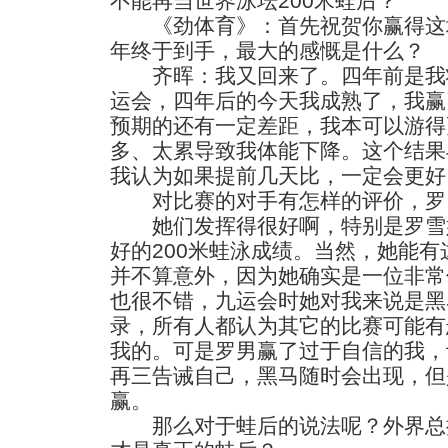
不能再当世界泳坛200米蛙后？
《劲体育》：首先祝贺你赢得这
年终于到手，最大的感慨是什么？
齐晖：我又回来了。四年前是我
运会，四年后的今天我成熟了，我赢
预期的还有一定差距，我本可以游得
多、太累导致我体能下降。这个结果
我认为如果提前几天比，一定会更好
对比赛的对手有怎样的评价，罗
她们发挥得很好啊，特别是罗雪
好的200米蛙泳成绩。当然，她能
并不算意外，因为她确实是一位非常
也很不错，九运会时她对我来说是黑
录，所有人都认为其它的比赛可能有
我的。可是罗男赢了过于自信的我，
再三告诫自己，黑马随时会出现，但
赢。
那么对于蛙后的说法呢？外界总