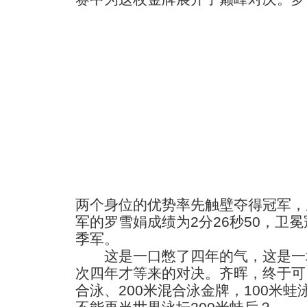
两个身位的优势率先触壁夺得冠军，成
军的罗雪娟成绩为2分26秒50，卫冕
季军。
这是一口憋了四年的气，这是一
次四年才等来的对决。齐晖，终于可
合泳、200米混合泳金牌，100米