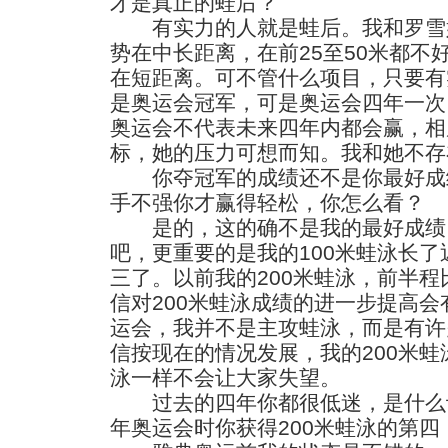
才是真正的蛙后？
有实力的人就是蛙后。我和罗雪
势在中长距离，在前25至50米都不
在短距离。可不管什么项目，只要有
是奥运会冠军，可是奥运会四年一次
奥运会不代表未来四年内都会赢，相
标，她的压力可想而知。我和她不存
你夺冠军的成绩还不是你最好成
手不强你才赢得轻松，你怎么看？
是的，这的确不是我的最好成绩
吧，更重要的是我的100米蛙泳长
三了。以前我的200米蛙泳，前半
信对200米蛙泳成绩的进一步提高
运会，我并不是主攻蛙泳，而是有许
信按现在的情况发展，我的200米蛙
泳一样不会让大家失望。
过去的四年你都很低迷，是什么让
年奥运会时你获得200米蛙泳的第