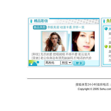
搜狐体育24小时值班电话：010
Copyright © 2005 Sohu.com I