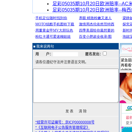
足彩05035期10月20日欧洲赔率--AC
足彩05035期10月20日欧洲赔率--梅
■ 我来说两句
用 户：
匿名发出：
请各位遵纪守法并注意语言文明。
最
*经营许可证编号：京ICP00000008号
夏
*《互联网电子公告服务管理规定》