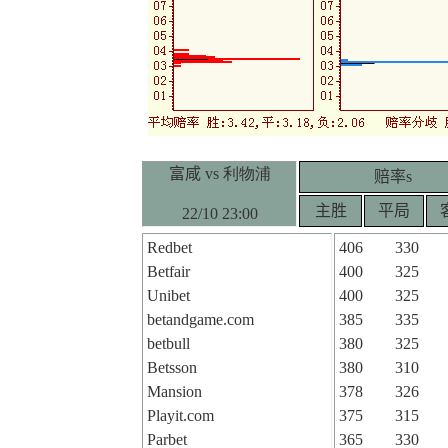
富咸
vs 利物浦
赔率
s
主胜
平局
22/10 23:00
Redbet
406
330
Betfair
400
325
Unibet
400
325
betandgame.com
385
335
betbull
380
325
Betsson
380
310
Mansion
378
326
Playit.com
375
315
Parbet
365
330