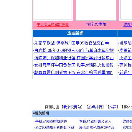
“羽宁恋”主角
美少女库娃尴尬性事
维埃
热点新闻
·
朱家军欧战“保零球” 国足05收官战交白卷
·
姚明陷
·
白岩松:05年0-0的预言 06年与其麻木毋宁恨
·
麦蒂前
·
访陈涛：保加利亚很强 在国足学到很多东西
·
火箭主
·
女排冠军杯中国负美国 和平对话陈忠和惨败
·
范帅称
·
郭晶晶霍启刚爱意正浓 在北京购置爱巢(图)
·
前瞻：
页面功能 【
我来说两句
】【
热点排行
】【
推荐
】【字体
■
相关新闻