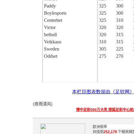
Paddy
325
300
Boylesports
325
300
Centrebet
325
310
Victor
320
320
betbull
320
315
Veikkaus
310
315
Sweden
305
225
Oddset
275
270
本栏目图表数据由《
足软网
(夜雨清风)
博中足彩500万大奖 搜狐足彩中心
共找到
252,179
个相关网页