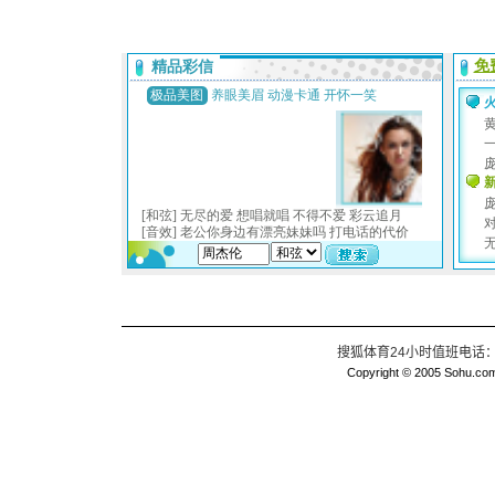
搜狐体育24小时值班电话：010
Copyright © 2005 Sohu.com I