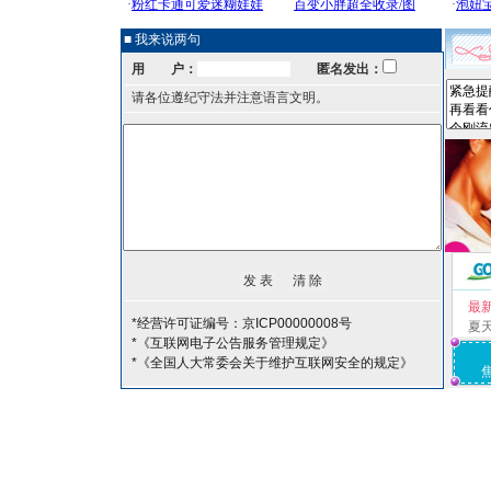
■ 我来说两句
用 户：
匿名发出：
请各位遵纪守法并注意语言文明。
最
*经营许可证编号：京ICP00000008号
夏
*《互联网电子公告服务管理规定》
*《全国人大常委会关于维护互联网安全的规定》