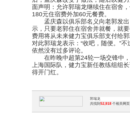
面声明：允许郭瑞龙继续住在宿舍，
180元住宿费外加60元餐费。
孟庆森以俱乐部名义向老郭发出了
示，只要老郭住在宿舍并就餐，就要
费用将从未来健力宝俱乐部支付给郭
对此郭瑞龙表示：“收吧，随便。”
依然没有过多评论。
在昨晚中超第24轮一场交锋中，
上海国际队，健力宝新任教练组组长
得开门红。
共找到
52,918
个相关网页