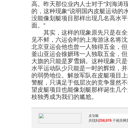
高。昨天那位业内人士对于”刘海涛
的，这种现象“说明国内皮艇运动的
没能像划艇项目那样出现几名高水平
面。”
其实，这样的现象原先只是在全
见不鲜，六运会时的上海游泳名将沈
北京亚运会他也曾一人独得五金，但
釜山亚运会
徐妍玮
一人独取五金，但
大旗的只能是
罗雪娟
。这种现象只是
水平运动队少只能是一时的辉煌，并
的弱势地位。解放军队在皮艇项目上
警醒，只满足于低层次的竞争显然不
望皮艇项目也能像划艇那样诞生几个
枝独秀成为我们的尴尬。
共找到
258,976
个相关网页