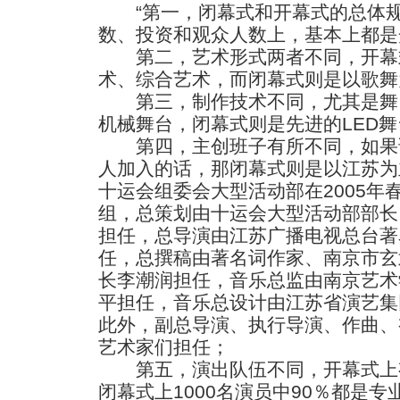
“第一，闭幕式和开幕式的总体规
数、投资和观众人数上，基本上都是
第二，艺术形式两者不同，开幕
术、综合艺术，而闭幕式则是以歌舞
第三，制作技术不同，尤其是舞
机械舞台，闭幕式则是先进的LED舞
第四，主创班子有所不同，如果
人加入的话，那闭幕式则是以江苏为
十运会组委会大型活动部在2005年
组，总策划由十运会大型活动部部长
担任，总导演由江苏广播电视总台著
任，总撰稿由著名词作家、南京市玄
长李潮润担任，音乐总监由南京艺术
平担任，音乐总设计由江苏省演艺集
此外，副总导演、执行导演、作曲、
艺术家们担任；
第五，演出队伍不同，开幕式上有
闭幕式上1000名演员中90％都是专