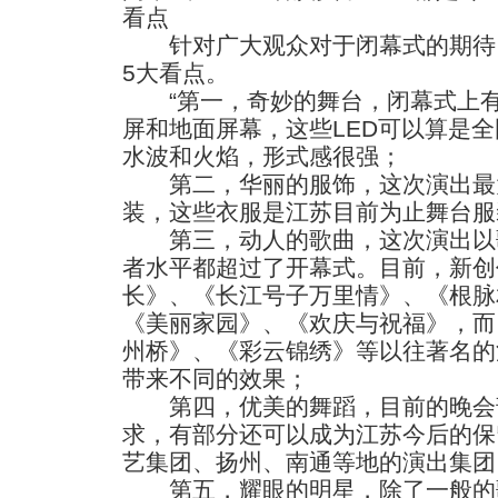
看点
针对广大观众对于闭幕式的期待
5大看点。
“第一，奇妙的舞台，闭幕式上有
屏和地面屏幕，这些LED可以算是
水波和火焰，形式感很强；
第二，华丽的服饰，这次演出最
装，这些衣服是江苏目前为止舞台服
第三，动人的歌曲，这次演出以
者水平都超过了开幕式。目前，新创
长》、《长江号子万里情》、《根脉
《美丽家园》、《欢庆与祝福》，而
州桥》、《彩云锦绣》等以往著名的
带来不同的效果；
第四，优美的舞蹈，目前的晚会
求，有部分还可以成为江苏今后的保
艺集团、扬州、南通等地的演出集团
第五，耀眼的明星，除了一般的