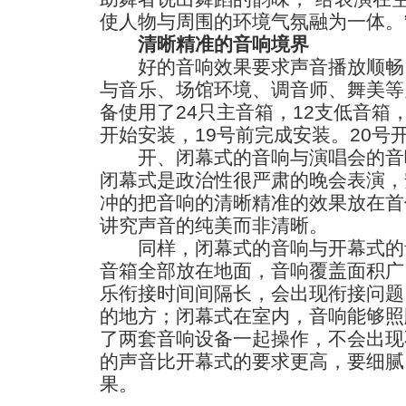
使人物与周围的环境气氛融为一体。
清晰精准的音响境界
好的音响效果要求声音播放顺畅
与音乐、场馆环境、调音师、舞美等
备使用了24只主音箱，12支低音箱，
开始安装，19号前完成安装。20号
开、闭幕式的音响与演唱会的音
闭幕式是政治性很严肃的晚会表演，
冲的把音响的清晰精准的效果放在首
讲究声音的纯美而非清晰。
同样，闭幕式的音响与开幕式的
音箱全部放在地面，音响覆盖面积广
乐衔接时间间隔长，会出现衔接问题
的地方；闭幕式在室内，音响能够照
了两套音响设备一起操作，不会出现
的声音比开幕式的要求更高，要细腻
果。