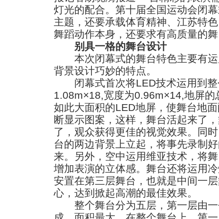
灯光的配合。第十届全国运动会闭幕
主题，还要承载体育精神、江苏特色
舞蹈动作本身，还要求有高质量的舞
别具一格的舞台设计
本次闭幕式的舞台特色主要有运
背景设计巧妙的特点。
闭幕式首次将LED技术运用到整
1.08m×18,宽度为0.96m×14,
如此大面积的LED地屏，使舞台地
断显示图案，这样，舞台活起来了，
了，观众获得更佳的视觉效果。同时
台的两边背景上立起，将事先录制好
来。另外，空中运用维亚技术，将舞
增加表演的立体感。舞台还将运用冷
安置在第三层舞台，也就是中间一层
心，达到掀起高潮的最佳效果。
整个舞台分为五层，第一层由一
成，面积最大。在整个舞台上，第一