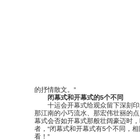
的抒情散文。”
闭幕式和开幕式的5个不同
十运会开幕式给观众留下深刻印象
那江南的小巧流水、那宏伟壮丽的点
幕式会否如开幕式那般壮阔豪迈时，
者，“闭幕式和开幕式有5个不同，
看！”