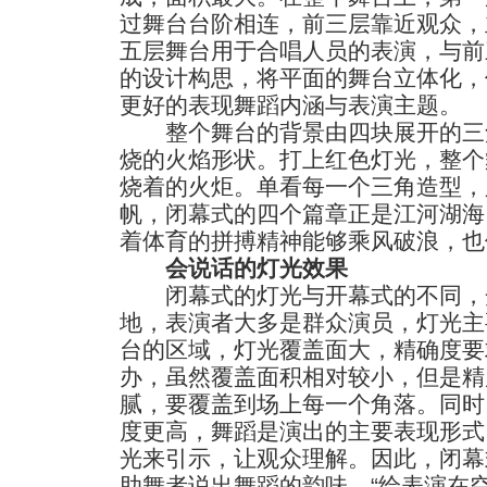
过舞台台阶相连，前三层靠近观众，
五层舞台用于合唱人员的表演，与前
的设计构思，将平面的舞台立体化，
更好的表现舞蹈内涵与表演主题。
整个舞台的背景由四块展开的三
烧的火焰形状。打上红色灯光，整个
烧着的火炬。单看每一个三角造型，
帆，闭幕式的四个篇章正是江河湖海
着体育的拼搏精神能够乘风破浪，也
会说话的灯光效果
闭幕式的灯光与开幕式的不同，
地，表演者大多是群众演员，灯光主
台的区域，灯光覆盖面大，精确度要
办，虽然覆盖面积相对较小，但是精
腻，要覆盖到场上每一个角落。同时
度更高，舞蹈是演出的主要表现形式
光来引示，让观众理解。因此，闭幕
助舞者说出舞蹈的韵味，“给表演在