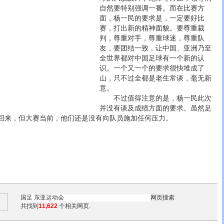
自然要特别强调一番。而在比赛方
面，杨一民的要求是，一定要好比
赛，打出新的精神面貌。要尊重裁
判，尊重对手，尊重球迷，尊重队
友，要团结一致，让中国、亚洲乃至
全世界都对中国足球有一个新的认
识。一个又一个的要求很快堆成了
山，只不过全都是老生常谈，毫无新
意。
不过值得注意的是，杨一民此次
并没有谈及成绩方面的要求。虽然足
回来，但大赛当前，他们还是没有向队员施加任何压力。
共找到
11,622
个相关网页.