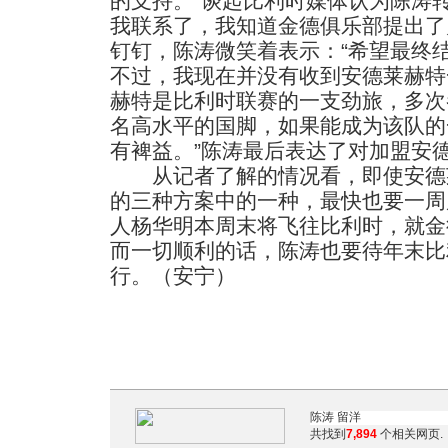
的支持。”谈起比利时媒体认为陈涛
我联系了，我知道金德俱乐部提出了
钉钉，陈涛微笑着表示：“希望最终
不过，我现在并没有收到安德莱赫特
赫特是比利时联赛的一支劲旅，多次
名高水平的国脚，如果能成为该队的
有裨益。”陈涛最后表达了对加盟安
从记者了解的情况看，即使安德
的三种方案中的一种，最快也要一周
人杨华明本周末将飞往比利时，就金
而一切顺利的话，陈涛也要待年末比
行。（安宁）
共找到
7,894
个相关网页.