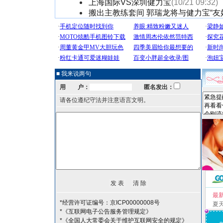
上海国际VS深圳健力宝
(10/21 09:32)
搬出主教练套间 郭瑞龙将与健力宝“友
■ 我来说两句
用 户：
匿名发出：
请各位遵纪守法并注意语言文明。
最
*经营许可证编号：京ICP00000008号
夏
*《互联网电子公告服务管理规定》
*《全国人大常委会关于维护互联网安全的规定》