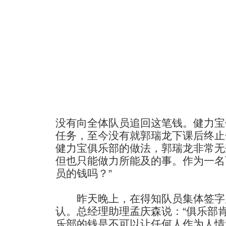
没有向全体队员追回这笔钱。健力宝
任务，至今没有就郭瑞龙下课后终止
健力宝俱乐部的做法，郭瑞龙非常无
但也只能做力所能及的事。作为一名
员的钱吗？”
昨天晚上，在得知队员集体签字
认。总经理助理孟庆森说：“俱乐部
乐部的钱是不可以让任何人作为人情