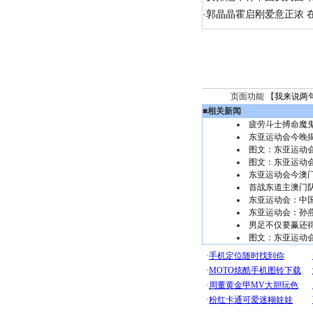
·
郭晶晶霍启刚爱意正浓 在
页面功能 【
我来说两
■
相关新闻
疲劳斗士搏命魔
东亚运动会今晚
图文：东亚运动会
图文：东亚运动会
东亚运动会今澳门
首战东道主澳门
东亚运动会：中国
东亚运动会：孙
男足不仅要赢还
图文：东亚运动会