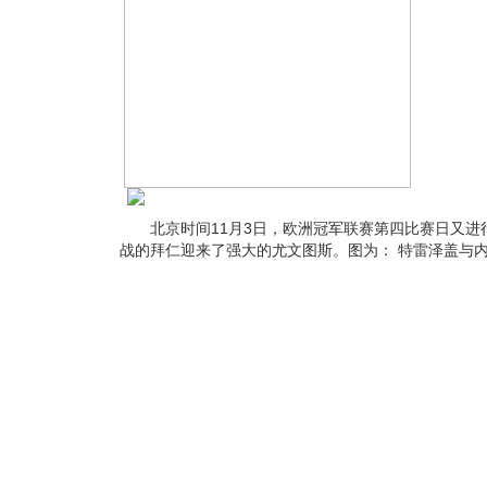
北京时间11月3日，欧洲冠军联赛第四比赛日又进
战的拜仁迎来了强大的尤文图斯。图为： 特雷泽盖与