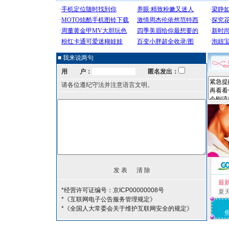
■ 我来说两句
用 户：
匿名发出：
请各位遵纪守法并注意语言文明。
最
*经营许可证编号：京ICP00000008号
夏
*《互联网电子公告服务管理规定》
*《全国人大常委会关于维护互联网安全的规定》