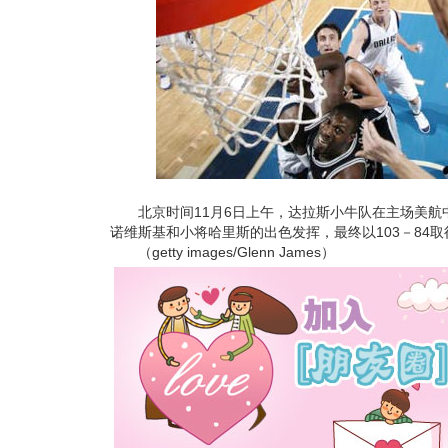
北京时间11月6日上午，达拉斯小牛队在主场美航
诺维斯基和小将哈里斯的出色发挥，最终以103－84
（getty images/Glenn James）