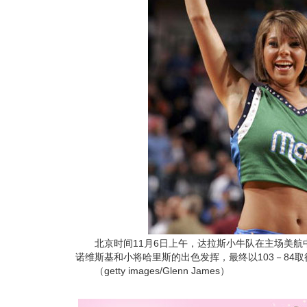
北京时间11月6日上午，达拉斯小牛队在主场美航
诺维斯基和小将哈里斯的出色发挥，最终以103－84
（getty images/Glenn James）