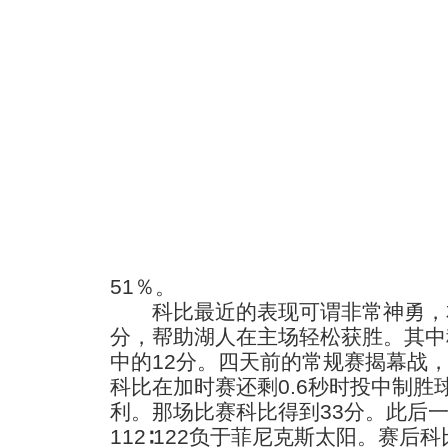
51％。
科比最近的表现可谓非常神勇，本
分，帮助湖人在主场轻松获胜。其中
中的12分。四天前的常规赛揭幕战
科比在加时赛还剩0.6秒时投中制胜球
利。那场比赛科比得到33分。此后一
112∶122负于菲尼克斯太阳。赛后