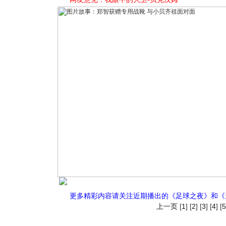
更多精彩内容请关注近期播出的《足球之夜》和《
上一页
[
1
] [
2
] [
3
] [
4
] [
5