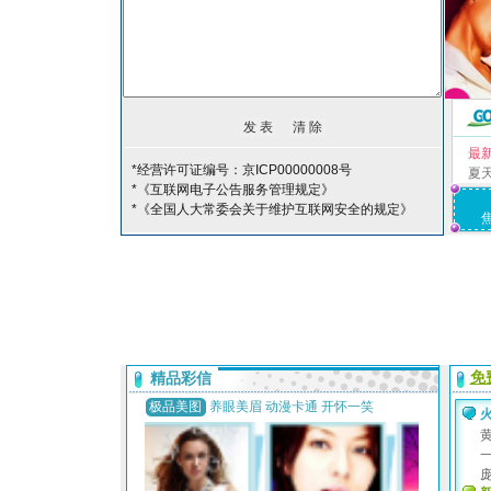
最
*经营许可证编号：京ICP00000008号
夏
*《互联网电子公告服务管理规定》
*《全国人大常委会关于维护互联网安全的规定》