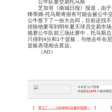
公牛队要交易托马斯
芝加哥《南城日报》报道，由于
锋蒂姆-托马斯将很有可能会被公牛
公牛签下了一份大合同，目前还找不
排除他要等到明年夏天球员交易市场
规赛公牛队前三场比赛中，托马斯总
只得到4分和1个篮板，与他去年在尼克
篮板表现相去甚远。
（AD）
共找到
11,879
个相关网页