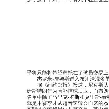
乎将只能将希望寄托在了球员交易上
杰罗米-詹姆斯进入布朗清洗名
据《纽约邮报》报道，尼克斯队可
姆斯特朗作为替补控球后卫，而布朗
名单中除了
马里克-罗斯
和
莫里斯-泰
就是本赛季才从超音速转会而来的杰