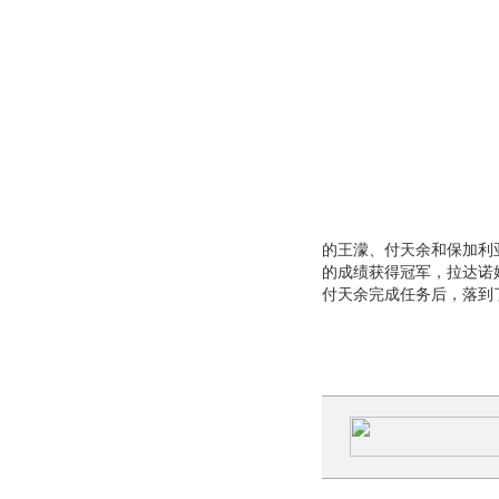
的王濛、付天余和保加利亚
的成绩获得冠军，拉达诺娃
付天余完成任务后，落到