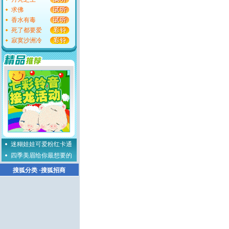
求佛
香水有毒
死了都要爱
寂寞沙洲冷
迷糊娃娃可爱粉红卡通
四季美眉给你最想要的
搜狐分类
·
搜狐招商