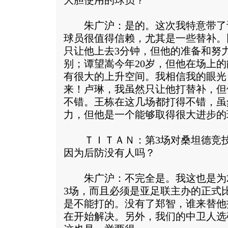
大胆使用的球员？
朱广沪：是的。这次我特意带了
球员很值得信赖，尤其是一些替补。
只让他上去3分钟，但他的准备和努力
别；谭望嵩今年20岁，但他在场上
有很大的上升空间。我相信我的眼光
来！卢琳，我虽然只让他打替补，但
不错。王栋在这几场都打得不错，虽
力，但他是一个能够取得很大进步的
ＴＩＴＡＮ：第3场对桑坦德竞技
因为后防没有人吗？
朱广沪：不完全是。我这也是为20
3场，而且必须是亚足联主办的正式
是不能打的。没有了郑智，谁来替他
在开始解决。另外，我们的中卫人选