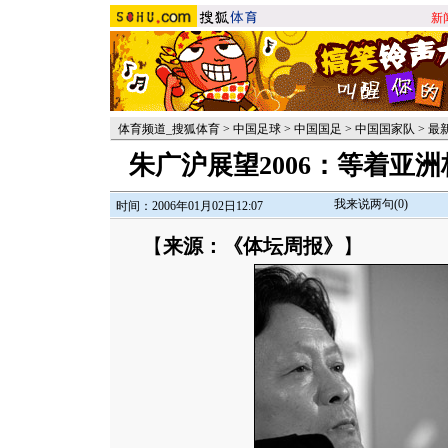
新
体育频道_搜狐体育
>
中国足球
>
中国国足
>
中国国家队
>
最
朱广沪展望2006：等着亚
我来说两句(
0
)
时间：2006年01月02日12:07
【
来源：《体坛周报》
】