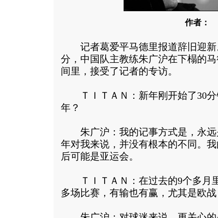
作者：
记者葛爱平马德里报道辞旧迎新。20
分，中国队主教练朱广沪在下榻的马
间里，接受了记者的专访。
ＴＩＴＡＮ：新年刚开始了30分
年？
朱广沪：我的记事方式是，永远
年对我来说，并没有根本的不同。我
后可能是亚运会。
ＴＩＴＡＮ：在过去的9个多月里
多场比赛，有输也有赢，尤其是欧战
朱广沪：对球迷来说，更关心的