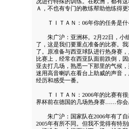
况进行特殊的训练。在欧洲，都有这
Ａ，不也有专门的教练帮助他练得更
ＴＩＴＡＮ：06年你的任务是什
朱广沪：亚洲杯。2月22日，小
了，这是我们要重点准备的比赛。我
了。原准备与西亚球队进行热身赛，
比赛上，经常在西亚队面前跌倒，因
亚去打几场，熟悉一下那里的气候，
迷用高音喇叭在看台上助威的声音，
经历和感受一番。
ＴＩＴＡＮ：2006年的比赛有很
界杯前在德国的几场热身赛……你会
朱广沪：国家队在2006年有了自
2005年有所不同。但我不觉得有特