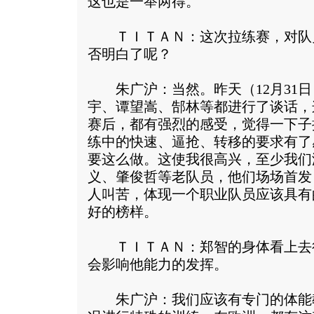
这也是一举两得。
ＴＩＴＡＮ：这次拉练赛，对队
否明白了呢？
朱广沪：当然。昨天（12月31日
宇、谭望嵩、郜林等都进行了谈话，
赛后，都有强烈的感受，觉得一下子
练中的快速、逼抢、转移的要求有了
要这么做。这使我很高兴，至少我们
义、肇俊哲等老队员，他们场场首发
人叫苦，体现一个职业队员应该具有
好的榜样。
ＴＩＴＡＮ：郑智的身体看上去
会影响他能力的发挥。
朱广沪：我们应该有专门的体能