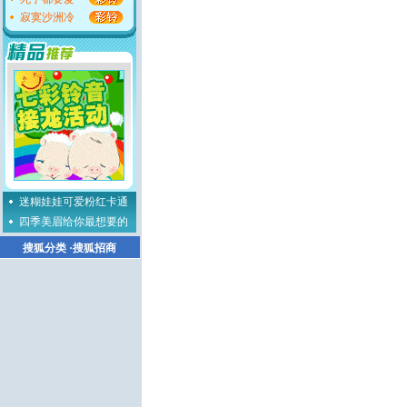
寂寞沙洲冷
迷糊娃娃可爱粉红卡通
四季美眉给你最想要的
搜狐分类
·
搜狐招商