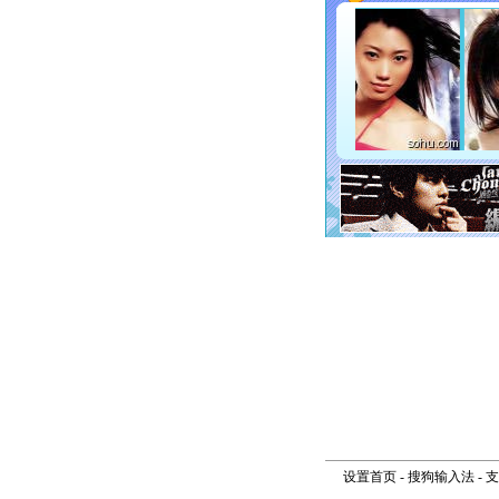
设置首页
-
搜狗输入法
-
支