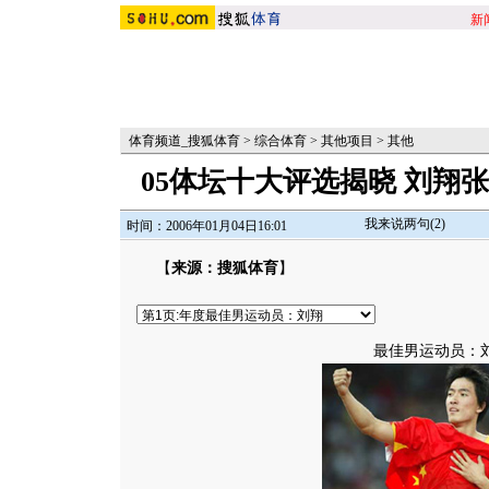
新
体育频道_搜狐体育
>
综合体育
>
其他项目
>
其他
05体坛十大评选揭晓 刘翔
我来说两句(
2
)
时间：2006年01月04日16:01
【
来源：搜狐体育
】
最佳男运动员：