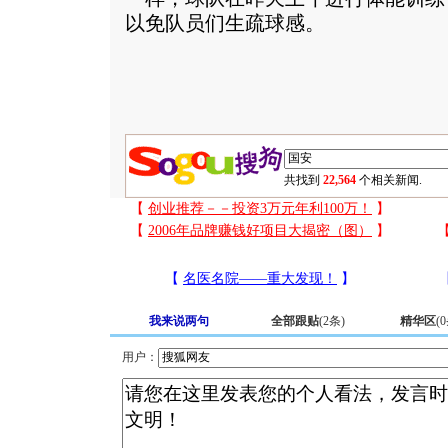
以免队员们生疏球感。
共找到
22,564
个相关新闻.
我来说两句
全部跟贴
(
2
条)
精华区
(
0
用户：