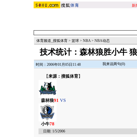
新
体育频道_搜狐体育
>
篮球
>
NBA
>
NBA动态
技术统计：森林狼胜小牛 
我来说两句(
0
)
时间：2006年01月05日11:48
【
来源：搜狐体育
】
91
VS
森林狼
78
小牛
日期:
1/5/2006