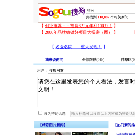
共找到
118,887
个相关新闻.
我来说两句
全部跟贴
(
0
条)
精华区
(
0
用户：
设为辩论话题
【精彩图片新闻】
【热门新闻推
·
张艳茹神