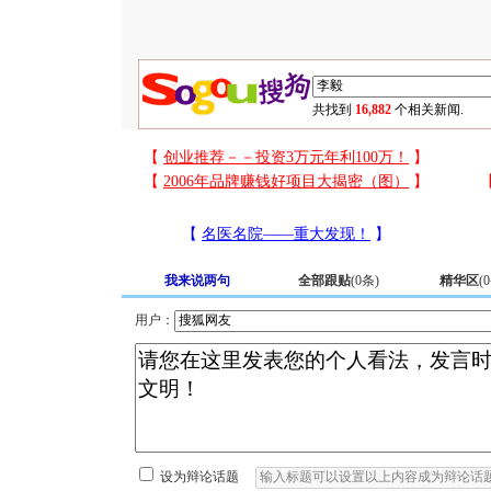
共找到
16,882
个相关新闻.
我来说两句
全部跟贴
(
0
条)
精华区
(
0
用户：
设为辩论话题