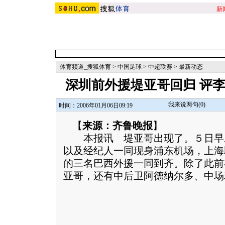
新
体育频道_搜狐体育
>
中国足球
>
中超联赛
>
最新动态
深圳前外援堤亚哥回归 评
我来说两句(
0
)
时间：2006年01月06日09:19
【
来源：齐鲁晚报
】
本报讯 堤亚哥出现了。５日早
以及经纪人一同现身浦东机场，上海
的三名巴西外援一同到齐。除了此前
亚哥，还有中后卫阿德纳尔多、中场