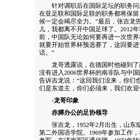
针对调职后在国际足坛的职务问题
在亚足联和国际足联的职务都将保留
候一定会竭尽全力。”最后，张吉龙
儿，我都离不开中国足球了。2012
前，中国队无论如何要再进一次世界杯
就要开始世界杯预选赛了，这回要进
话。”
龙哥透露说，在德国时他碰到了
没有进入2006世界杯的南非队与中国
告诉吉龙说：“这回我们没来，你们也
们是东道主，你们必须来，我们欢迎
-龙哥印象
赤膊办公的足协领导
张吉龙，1952年2月出生，山东烟
第二外国语学院。1969年参加工作