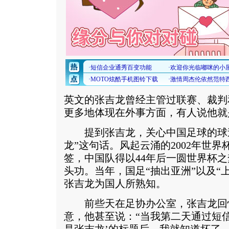
英文的张吉龙曾经主管过联赛、裁判
更多地体现在外事方面，有人说他就
提到张吉龙，关心中国足球的球迷
龙”这句话。风起云涌的2002年世
签，中国队得以44年后一圆世界杯
头功。当年，国足“抽出亚洲”以及“
张吉龙为国人所熟知。
前些天在足协办公室，张吉龙回
意，他甚至说：“当我第二天通过短