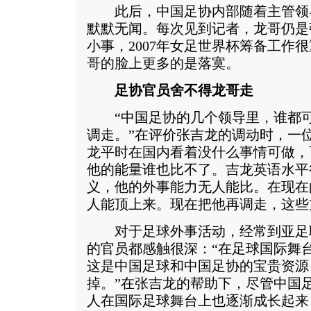
此后，中国足协内部随着主管领
默默无闻。每次见到记者，龙哥仍是
小事，2007年女足世界杯筹备工作
哥的脸上更多的是落寞。
足协官员舍不得龙哥走
“中国足协的几个领导里，谁都可
调走。”在评价张吉龙的调动时，一
龙平时在国内看着没什么事情可做，
他的能量谁也比不了。吉龙英语水平
义，他的外事能力无人能比。在现在
人能顶上来。现在把他再调走，这些
对于足球外事活动，经常到亚足
的官员都感触很深：“在足球国际舞
这是中国足球和中国足协的宝贵资源
掉。”在张吉龙的帮助下，尽管中国
人在国际足球舞台上也逐渐成长起来