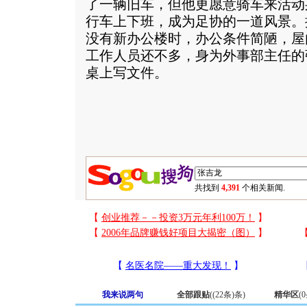
了一辆旧车，但他更愿意骑车来活动
行车上下班，成为足协的一道风景。
没有新办公楼时，办公条件简陋，屋
工作人员还不多，身为外事部主任的
桌上写文件。
共找到
4,391
个相关新闻.
我来说两句
全部跟贴
(
(22条)
条)
精华区
(
0