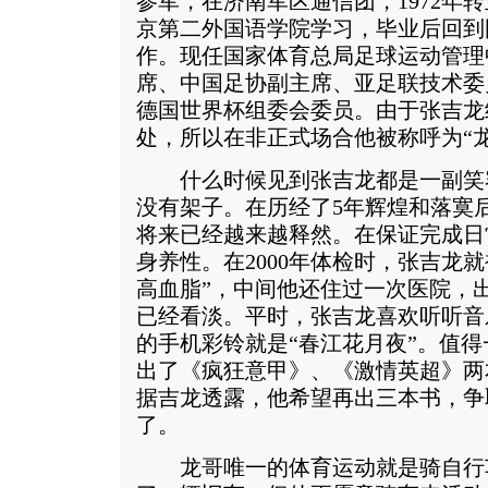
参军，在济南军区通信团，1972年
京第二外国语学院学习，毕业后回到
作。现任国家体育总局足球运动管理
席、中国足协副主席、亚足联技术委员
德国世界杯组委会委员。由于张吉龙
处，所以在非正式场合他被称呼为“龙
什么时候见到张吉龙都是一副笑
没有架子。在历经了5年辉煌和落寞
将来已经越来越释然。在保证完成日
身养性。在2000年体检时，张吉龙
高血脂”，中间他还住过一次医院，
已经看淡。平时，张吉龙喜欢听听音
的手机彩铃就是“春江花月夜”。值
出了《疯狂意甲》、《激情英超》两
据吉龙透露，他希望再出三本书，争
了。
龙哥唯一的体育运动就是骑自行