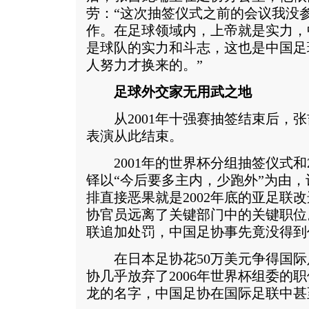
劳：“这次抽签仪式之前的会议我没
作。在足球领域内，上帝就是实力，
是球队的实力和斗志，这也是中国足
人努力才换来的。”
足球外交家无用武之地
从2001年十强赛抽签结束后，张
表演从此结束。
2001年的世界杯分组抽签仪式和2
铎以“今后要多主内，少跑外”为由
排直接恶果就是2002年底的亚足联
协官员远离了关键部门中的关键职位
联追加处罚，中国足协事先竟没得到
在日本足协花50万美元争得国际
协几乎放弃了2006年世界杯组委的
龙的名字，中国足协在国际足联中甚