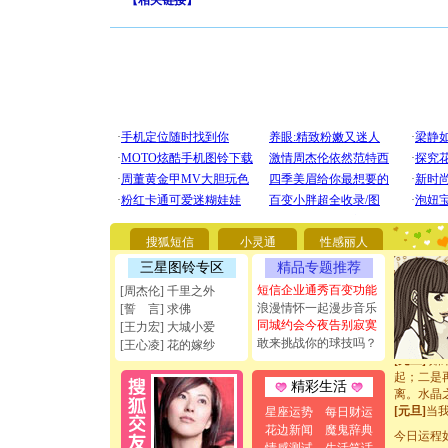
【
相关链接
】
[圣诞节]
你太多，
要平安！
[圣诞节]
能正大光明
搜狐短信
小灵通
性感丽人
天都要快
三星图铃专区
精品专题推荐
[圣诞节]
如意,快乐
短信企业通秀百变功能
[周杰伦] 千里之外
[元旦]
看
浪漫情怀一起漫步音乐
[誓 言] 求佛
断电。爱
同城约会今夜告别寂寞
[王力宏] 大城小爱
你是我专
敢来挑战你的球技吗？
[王心凌] 花的嫁纱
[元旦]
如
起；二是
精彩生活
离。水晶
[元旦]
当
星座运势
每日财运
泣，这痛
花边新闻
魔鬼辞典
今日运程
卖了。水