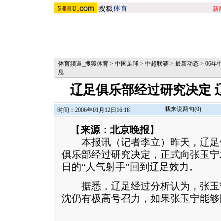
新
体育频道_搜狐体育
>
中国足球
>
中超联赛
>
最新动态
>
06年
息
辽足俱乐部经过研究决定 
我来说两句(
0
)
时间：2006年01月12日16:18
【
来源：北京晚报
】
本报讯（记者李立）昨天，辽足
俱乐部经过研究决定，正式向张玉宁
日的“人气射手”回到辽足效力。
据悉，辽足经过分析认为，张玉
沈仍有极高号召力，如果张玉宁能够