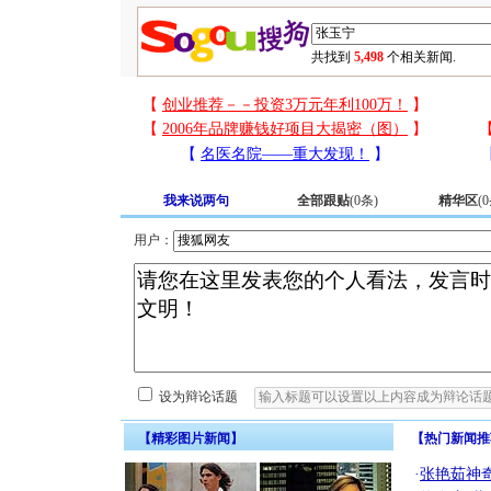
共找到
5,498
个相关新闻.
我来说两句
全部跟贴
(
0
条)
精华区
(
0
用户：
设为辩论话题
【精彩图片新闻】
【热门新闻推
·
张艳茹神