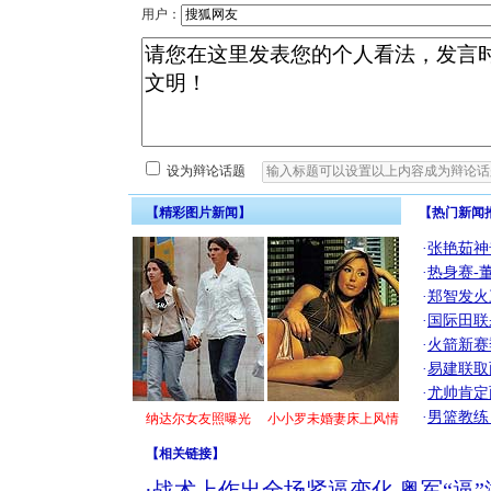
用户：
设为辩论话题
【精彩图片新闻】
【热门新闻
·
张艳茹神
·
热身赛-
·
郑智发火
·
国际田联
·
火箭新赛
·
易建联取
·
尤帅肯定
·
男篮教练
纳达尔女友照曝光
小小罗未婚妻床上风情
【
相关链接
】
·
战术上作出全场紧逼变化 粤军“逼