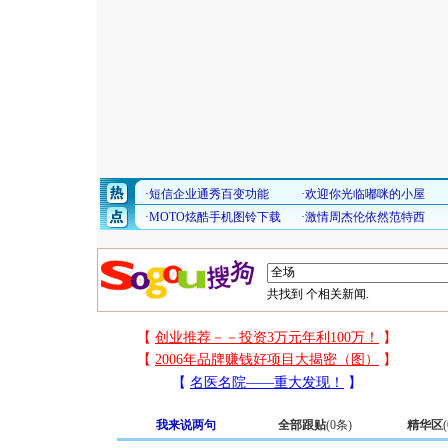
共找到
个相关新闻.
我来说两句
全部跟贴
(
0
条)
精华区
(