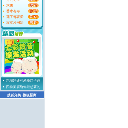
求佛
香水有毒
死了都要爱
寂寞沙洲冷
迷糊娃娃可爱粉红卡通
四季美眉给你最想要的
搜狐分类
·
搜狐招商