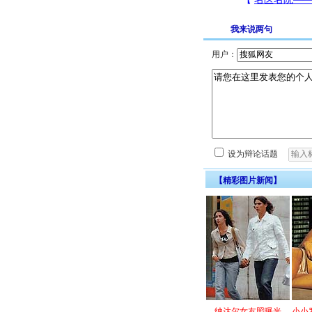
我来说两句
用户：
设为辩论话题
【精彩图片新闻】
纳达尔女友照曝光
小小