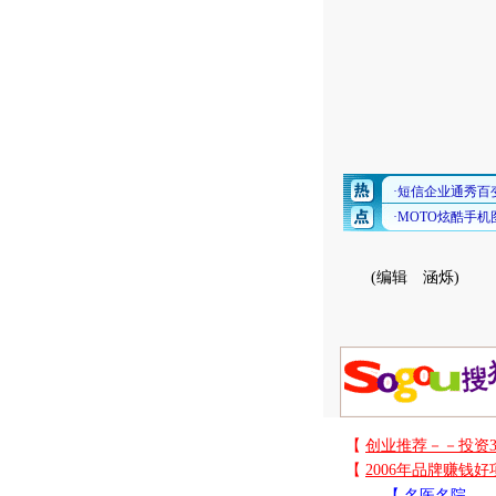
(编辑 涵烁)