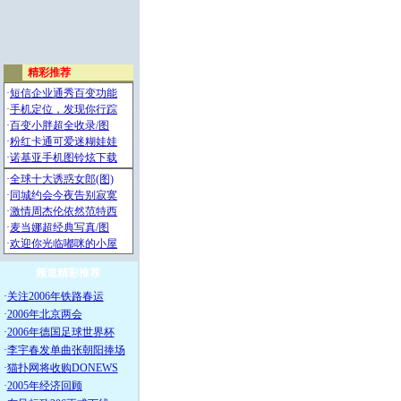
频道精彩推荐
·
关注2006年铁路春运
·
2006年北京两会
·
2006年德国足球世界杯
·
李宇春发单曲张朝阳捧场
·
猫扑网将收购DONEWS
·
2005年经济回顾