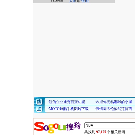
11:30am
太阳
@
快船
共找到
97,175
个相关新闻.