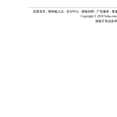
片叶子是
送你一棵
设置首页
-
搜狗输入法
-
支付中心
-
搜狐招聘
-
广告服务
-
客
Copyright © 2018 Sohu.com I
搜狐不良信息