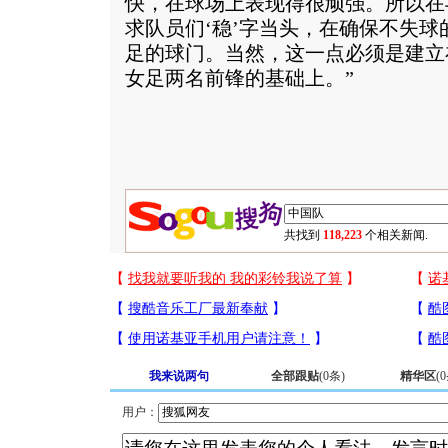
快，在球场上表现得很顽强。所以在
求队员们‘稳’字当头，在确保不失
足的球门。当然，这一点必须是建立
女足两名前锋的基础上。”
共找到
118,223
个相关新闻.
我来说两句
全部跟贴
(
0
条)
精华区
(
0
用户：