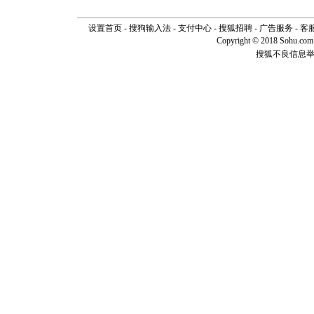
片叶子是
送你一棵
设置首页
-
搜狗输入法
-
支付中心
-
搜狐招聘
-
广告服务
-
客
Copyright © 2018 Sohu.com I
搜狐不良信息