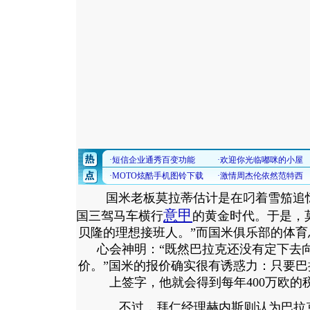
国米老板莫拉蒂估计是在叼着雪笳追忆
意甲
国三驾马车横行
的黄金时代。于是，
贝隆的理想接班人。”而国米俱乐部的体
心会神明：“既然巴拉克还没有定下去
价。”国米的报价确实很有诱惑力：只要巴拉
上签字，他就会得到每年400万欧的
不过，拜仁经理赫内斯则认为巴拉克