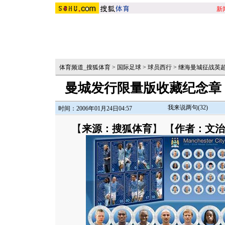
新
体育频道_搜狐体育
>
国际足球
>
球员西行
>
继海曼城征战英
曼城发行限量版收藏纪念章
我来说两句(
32
)
时间：2006年01月24日04:57
【
来源：搜狐体育
】 【
作者：文治