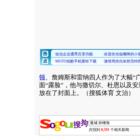
顿
、詹姆斯和雷纳四人作为了大幅“
面“露脸”，他与撒切尔、杜恩以及安
放在了封面上。（搜狐体育 文治）
共找到
8,591
个相关新闻.