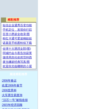
频道精彩推荐
·
2006年春运
·
欢度2006年春节
·
2006世界杯
·
火车票交易查询
·
“汉芯一号”被指造假
·
2005年经济回顾