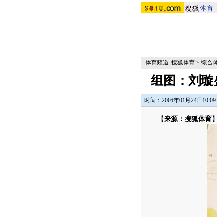
体育频道_搜狐体育
>
综合
组图：刘璇
时间：2006年01月24日10:09
【
来源：搜狐体育