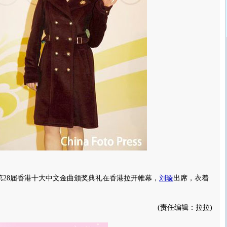
，第28届香港十大中文金曲颁奖典礼在香港拉开帷幕，
刘璇
出席，衣着
(责任编辑：拉拉)