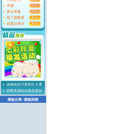
求佛
香水有毒
死了都要爱
寂寞沙洲冷
迷糊娃娃可爱粉红卡通
四季美眉给你最想要的
搜狐分类
·
搜狐招商