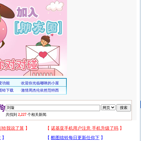
共找到
2,227
个相关新闻.