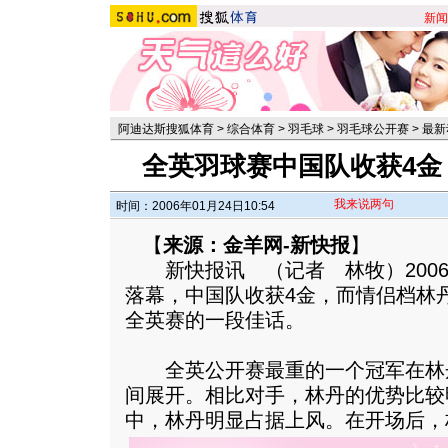
新闻
阿迪达斯搜狐体育
>
综合体育
>
羽毛球
>
羽毛球公开赛
>
最新
全英羽球赛中国队收获4金
我来说两句
时间：2006年01月24日10:54
【
来源：金羊网-新快报
】
新快报讯 （记者 林牧）2006
落幕，中国队收获4金，而情侣档林
全英赛的一段佳话。
全英公开赛最重的一个冠军在林
间展开。相比对手，林丹的优势比较
中，林丹明显占据上风。
在开场后，