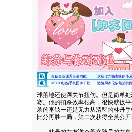
球落地还使踝关节扭伤。但是简单处
赛。他的扣杀效率很高，很快就扳平
杀的李铉一还是无力从清醒的林丹手
比分再胜一局，第二次获得全英公开
林丹的女友谢杏芳在随后的女单