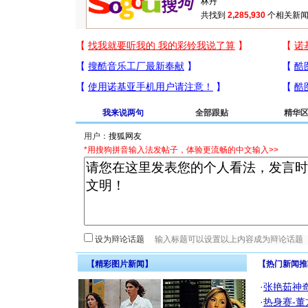
共找到
2,285,930
个相关新闻
我来说两句
全部跟贴
精华
用户：
*用搜狗拼音输入法发帖子，体验更流畅的中文输入>>
设为辩论话题
【精彩图片新闻】
【热门新闻推
·
张艳茹神
·
热身赛-董