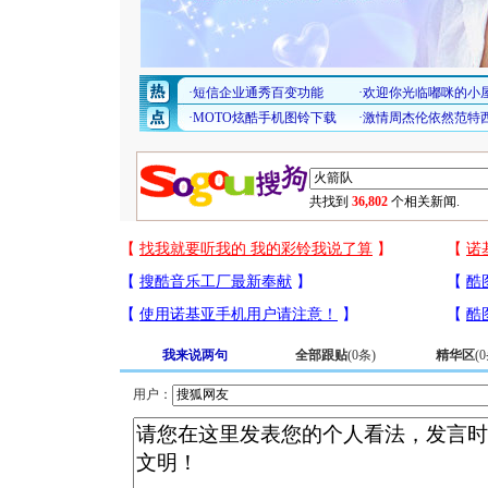
共找到
36,802
个相关新闻.
我来说两句
全部跟贴
(
0
条)
精华区
(
0
用户：