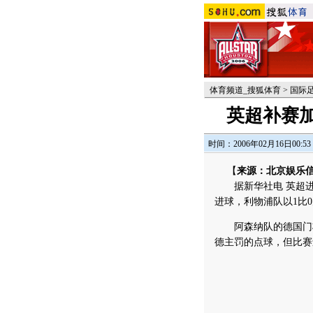
体育频道_搜狐体育
>
国际
英超补赛加
时间：2006年02月16日00:53
【
来源：北京娱乐
据新华社电 英超进行
进球，利物浦队以1比
阿森纳队的德国门将莱
德主罚的点球，但比赛