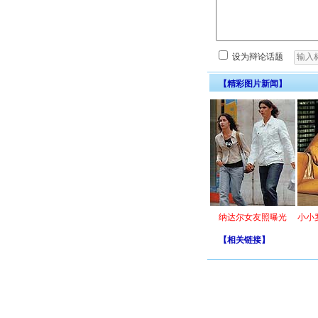
设为辩论话题
【精彩图片新闻】
纳达尔女友照曝光
小小
【
相关链接
】