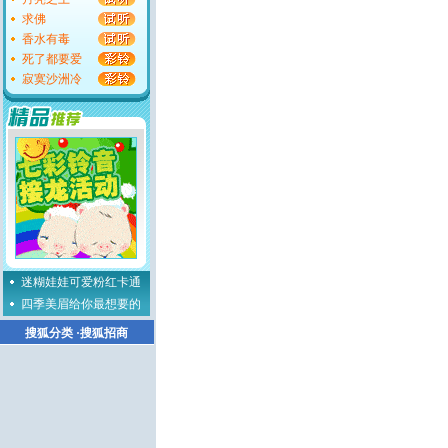
求佛
香水有毒
死了都要爱
寂寞沙洲冷
迷糊娃娃可爱粉红卡通
四季美眉给你最想要的
搜狐分类
·
搜狐招商