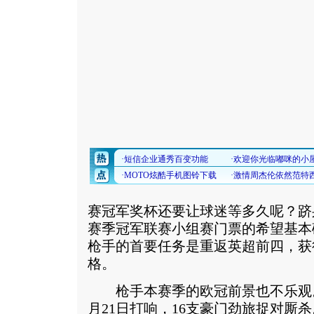
赛冠军奖杯还要让球迷等多久呢？跻
赛季冠军联赛小组赛门票的希望基本
枪手的首要任务是重返英超前四，获
格。
枪手本赛季的欧冠前景也不乐观。冠
月21日打响，16支豪门劲旅捉对厮