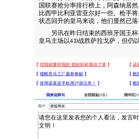
国联赛抢分率排行榜上，阿森纳居然
比西甲比利亚雷亚尔好一些。枪手将
状态回升的皇马来说，他们显然已落
另讯在昨日结束的西班牙国王杯
皇马主场以4∶0战胜萨拉戈萨，但仍以
我来说两句
全部跟贴
(
0
条)
精华区
(
0
用户：