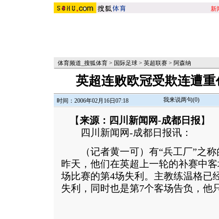
新
体育频道_搜狐体育
>
国际足球
>
英超联赛
>
阿森纳
英超连败欧冠受欺连遭重创
我来说两句(
0
)
时间：2006年02月16日07:18
【
来源：四川新闻网-成都日报
】
四川新闻网-成都日报讯：
（记者黄一可）有“兵工厂”之称
昨天，他们在英超上一轮的补赛中客场
场比赛的第4场失利。主教练温格已
失利，同时也是第7个客场告负，他