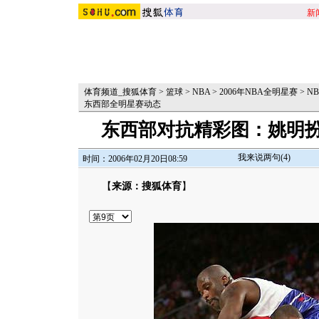
新
体育频道_搜狐体育
>
篮球
>
NBA
>
2006年NBA全明星赛
>
N
东西部全明星赛动态
东西部对抗精彩图：姚明扮
我来说两句(
4
)
时间：2006年02月20日08:59
【
来源：搜狐体育
】