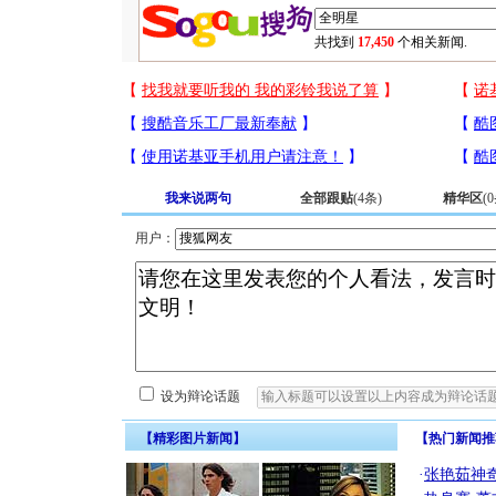
共找到
17,450
个相关新闻.
我来说两句
全部跟贴
(
4
条)
精华区
(
0
用户：
设为辩论话题
【精彩图片新闻】
【热门新闻推
·
张艳茹神