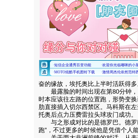
奋的缘故，埃托奥比上半时活跃得多
最露脸的时间出现在第80分钟，
时本应该往左路的位置跑，形势变换
肋直接插入切尔西禁区。马科斯在左
托奥后点力压费雷拉头球攻门成功。
与之形成对比的是德罗巴。德罗巴
跑”，不过更多的时候他是凭借个人
关于两大非洲前锋的对话，从表