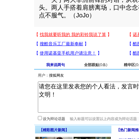
头。两人手搭着肩膀离场，口中念念
点不服气。（JoJo）
我来说两句
全部跟贴
(
0
条)
精华区
(
0
用户：
设为辩论话题
【精彩图片新闻】
【热门新闻推