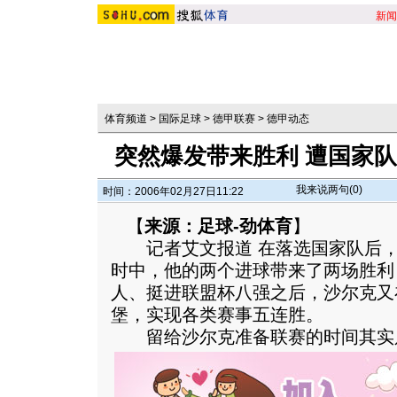
新闻
体育频道
>
国际足球
>
德甲联赛
>
德甲动态
突然爆发带来胜利 遭国家
我来说两句(
0
)
时间：2006年02月27日11:22
【
来源：足球-劲体育
】
记者艾文报道 在落选国家队后，
时中，他的两个进球带来了两场胜利
人、挺进联盟杯八强之后，沙尔克又
堡，实现各类赛事五连胜。
留给沙尔克准备联赛的时间其实