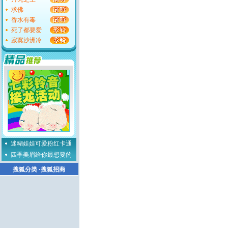
求佛
香水有毒
死了都要爱
寂寞沙洲冷
迷糊娃娃可爱粉红卡通
四季美眉给你最想要的
搜狐分类
·
搜狐招商