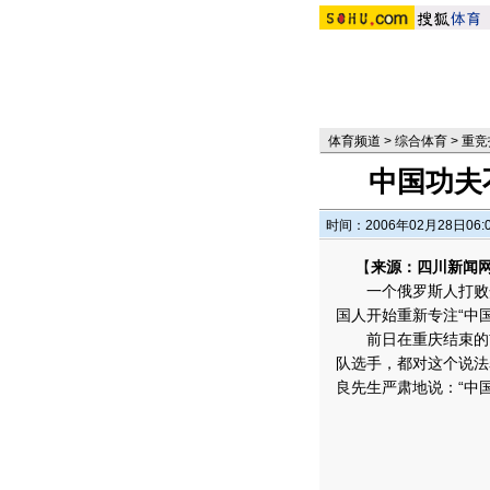
体育频道
>
综合体育
>
重竞
中国功夫
时间：2006年02月28日06:
【
来源：四川新闻网
一个俄罗斯人打败众
国人开始重新专注“中
前日在重庆结束的首
队选手，都对这个说法
良先生严肃地说：“中