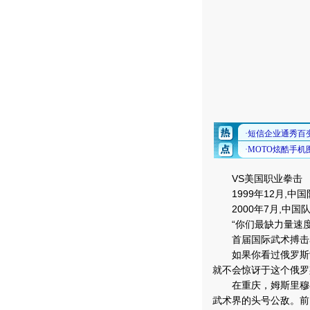
VS美国职业拳击
1999年12月,中国
2000年7月,中国队
“你们最缺力量速度
首届国际武术搏击
如果你看过俄罗斯散
就不会惊讶于这个俄罗
在重庆，姆斯里穆在
武术界的头号公敌。前