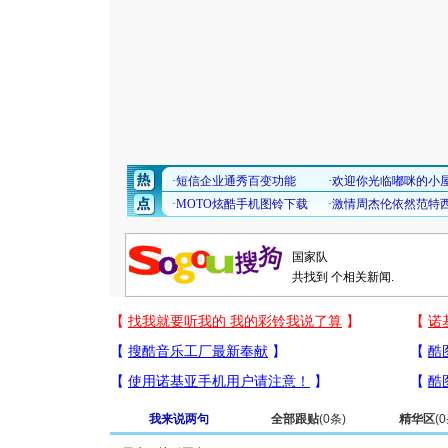
共找到
个相关新闻.
我来说两句
全部跟贴
(
0
条)
精华区
(
0