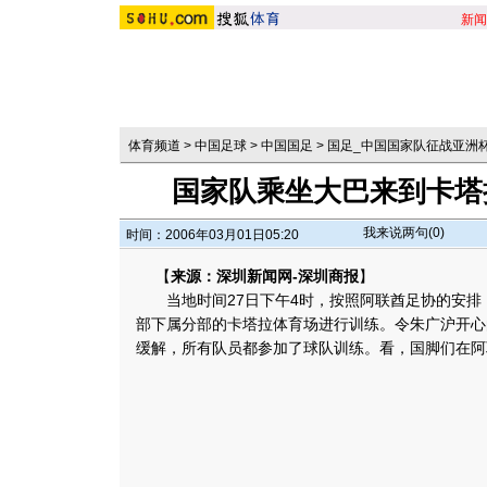
新闻
体育频道
>
中国足球
>
中国国足
>
国足_中国国家队征战亚洲
国家队乘坐大巴来到卡塔
我来说两句(
0
)
时间：2006年03月01日05:20
【
来源：深圳新闻网-深圳商报
】
当地时间27日下午4时，按照阿联酋足协的安排
部下属分部的卡塔拉体育场进行训练。令朱广沪开心
缓解，所有队员都参加了球队训练。看，国脚们在阿