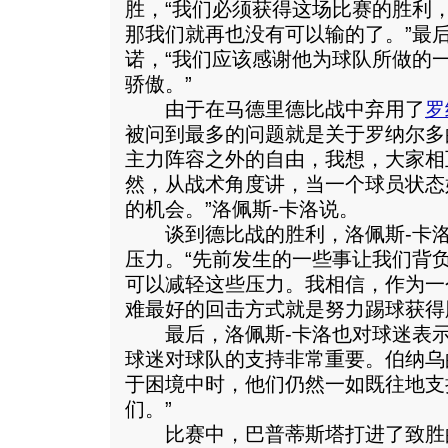
胜，“我们必须获得这场比赛的胜利
那我们就再也没有可以输的了。”最
诺，“我们应该感谢他为球队所做的
骄傲。”
由于在马德里德比战中弃用了
罗
被问到最多的问题就是关于罗纳尔多
主力阵容之外的自由，我想，大家相
然，从战术角度讲，当一个球员状态
的机会。”洛佩斯-卡洛说。
谈到德比战的胜利，洛佩斯-卡洛
压力。“先前发生的一些事让我们背
可以减轻这些压力。我相信，作为一
难最好的回击方式就是努力踢球获得
最后，洛佩斯-卡洛也对球迷表示
球迷对球队的支持非常重要。伯纳乌
于困境中时，他们仍然一如既往地支
们。”
比赛中，巴普蒂斯塔打进了致胜