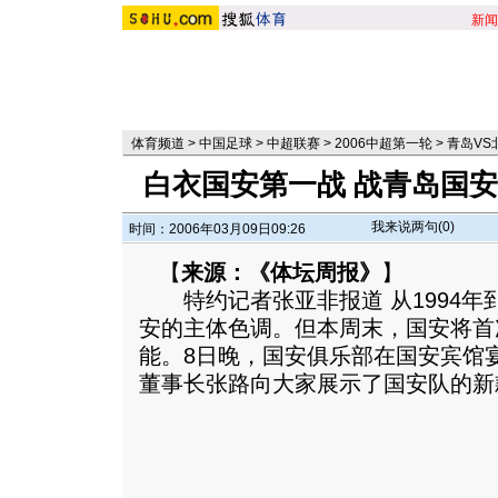
新闻
体育频道
>
中国足球
>
中超联赛
>
2006中超第一轮
>
青岛VS
白衣国安第一战 战青岛国
我来说两句(
0
)
时间：2006年03月09日09:26
【
来源：《体坛周报》
】
特约记者张亚非报道 从1994年
安的主体色调。但本周末，国安将首
能。8日晚，国安俱乐部在国安宾馆
董事长张路向大家展示了国安队的新