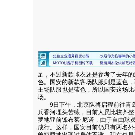
足，不过新款球衣还是参考了去年的
色。国安的新款客场队服则是蓝色，
主场队服也是蓝色，所以国安这场比
场。
9日下午，北京队将启程前往青岛
兵香河埋头苦练，目前人员比较齐整
罗地亚前锋布莱·尼诺，由于自由球
成行。这样，国安目前仍只有两名外
曾短暂地出现过身体不适，现在也早