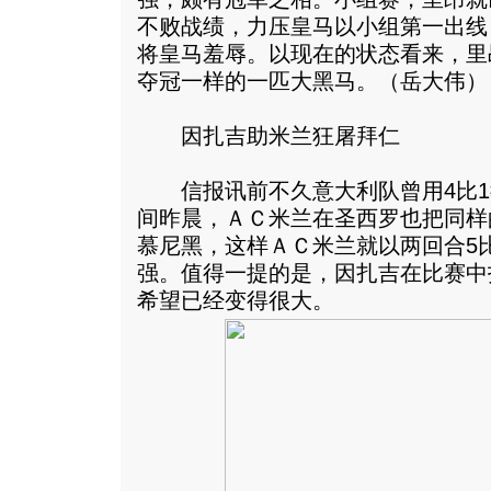
不败战绩，力压皇马以小组第一出线
将皇马羞辱。以现在的状态看来，里
夺冠一样的一匹大黑马。（岳大伟）
因扎吉助米兰狂屠拜仁
信报讯前不久意大利队曾用4比1
间昨晨，ＡＣ米兰在圣西罗也把同样
慕尼黑，这样ＡＣ米兰就以两回合5
强。值得一提的是，因扎吉在比赛中
希望已经变得很大。