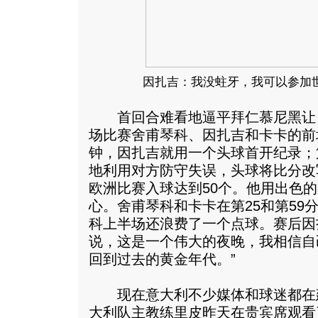
因扎吉：我没蛀牙，我可以参加
首回合难看地逼平拜仁慕尼黑让
场比赛舍甫琴科、因扎吉和卡卡的前
钟，因扎吉就用一个头球首开纪录；
地利用对方防守失误，头球将比分改
欧洲比赛入球达到50个。他用出色
心。舍甫琴科和卡卡在第25和第59
科上半场还浪费了一个点球。赛后因
说，这是一个伟大的夜晚，我相信自
回到过去的黄金年代。”
现在意大利不少媒体和球迷都在
大利队主教练里皮昨天在贵宾席观看