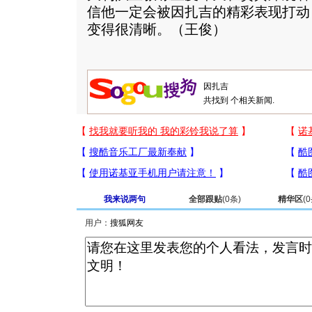
信他一定会被因扎吉的精彩表现打动
变得很清晰。（王俊）
共找到
个相关新闻.
我来说两句
全部跟贴
(
0
条)
精华区
(
0
用户：